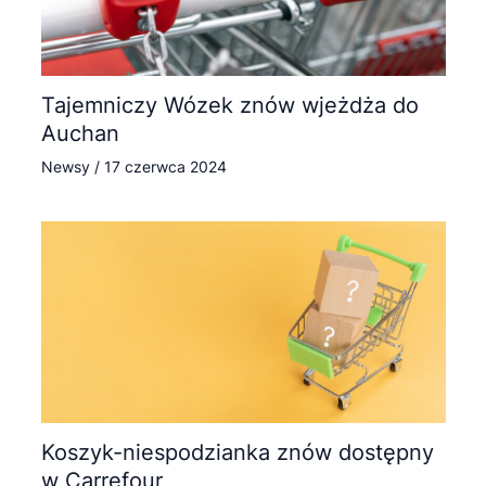
Tajemniczy Wózek znów wjeżdża do
Auchan
Newsy
/
17 czerwca 2024
Koszyk-niespodzianka znów dostępny
w Carrefour