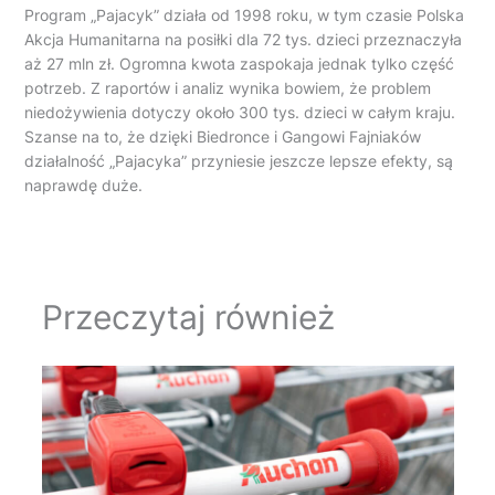
Program „Pajacyk” działa od 1998 roku, w tym czasie Polska
Akcja Humanitarna na posiłki dla 72 tys. dzieci przeznaczyła
aż 27 mln zł. Ogromna kwota zaspokaja jednak tylko część
potrzeb. Z raportów i analiz wynika bowiem, że problem
niedożywienia dotyczy około 300 tys. dzieci w całym kraju.
Szanse na to, że dzięki Biedronce i Gangowi Fajniaków
działalność „Pajacyka” przyniesie jeszcze lepsze efekty, są
naprawdę duże.
Przeczytaj również