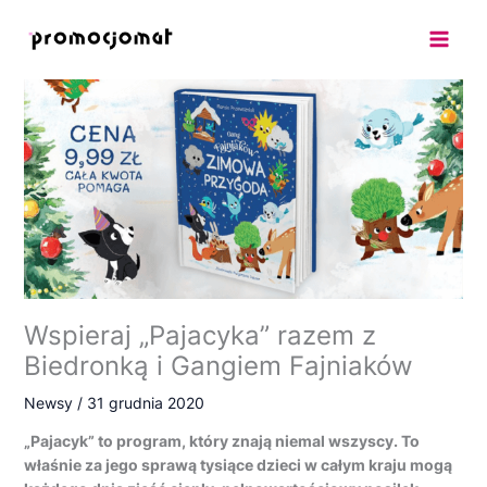
Przejdź
do
treści
Wspieraj „Pajacyka” razem z
Biedronką i Gangiem Fajniaków
Newsy
/
31 grudnia 2020
„Pajacyk” to program, który znają niemal wszyscy. To
właśnie za jego sprawą tysiące dzieci w całym kraju mogą