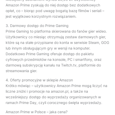
Amazon Prime zyskują do niej dostęp bez dodatkowych
opłat, co – biorąc pod uwagę bogatą bazę filmów i seriali –
jest wyjątkowo korzystnym rozwiązaniem.
3. Darmowy dostęp do Prime Gaming
Prime Gaming to platforma skierowana do fanów gier wideo.
Użytkownicy co miesiąc otrzymują zestaw darmowych gier,
które są na stałe przypisane do konta w serwisie Steam, GOG
lub innym obsługującym gry w wersji na komputer.
Dodatkowo Prime Gaming oferuje dostęp do pakietu
cyfrowych przedmiotów na konsole, PC i smartfony, oraz
darmową subskrypcję kanału na Twitch.tv, platformie do
streamowania gier.
4. Oferty promocyjne w sklepie Amazon
Krótko mówiąc – użytkownicy Amazon Prime mogą liczyć na
liczne zniżki i promocje na amazon.pl, a także na
wcześniejszy dostęp do wyprzedaży organizowanych w
ramach Prime Day, czyli corocznego święta wyprzedaży.
Amazon Prime w Polsce – jaka cena?