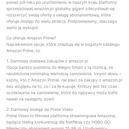
ponad pół roku po uruchomieniu w naszym kraju platformy
sprzedażowej amazon.pl globalny gigant zdecydował się
rozszerzyć swoją ofertę o usługę abonamentową, która
oferuje dostęp do wielu atrakcji. Podpowiadamy, dlaczego
warto ją wykupić.
Co oferuje Amazon Prime?
Najciekawsze opcje, które znajdują się w bogatym katalogu
Amazon Prime, to:
1. Darmowa dostawa zakupów z amazon.pl
Opcja bardzo podobna do Allegro Smart z tą różnicą, że
nieobłożona minimalną wartością zamówienia. Innymi słowy –
każdy, kto z Amazon Primie, nie płaci za zakupy z amazon.pl
bez względu na to, co i za ile kupuje. Krótszy jest też czas
oczekiwania na zamówienie, które do nabywcy może trafić
nawet na następny dzień.
2. Darmowy dostęp do Prime Video
Prime Video to filmowa platforma streamingowa Amazona,
będąca realną konkurencją dla Netfliksa czy HGBO GO.
Miesięczny abonament wynosi 25,99 zł. Użytkownicy