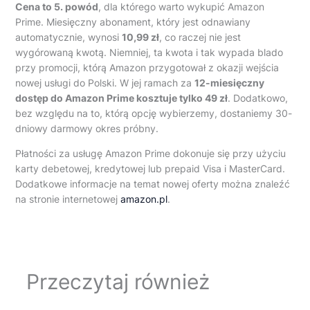
Cena to 5. powód
, dla którego warto wykupić Amazon
Prime. Miesięczny abonament, który jest odnawiany
automatycznie, wynosi
10,99 zł
, co raczej nie jest
wygórowaną kwotą. Niemniej, ta kwota i tak wypada blado
przy promocji, którą Amazon przygotował z okazji wejścia
nowej usługi do Polski. W jej ramach za
12-miesięczny
dostęp do Amazon Prime kosztuje tylko 49 zł
. Dodatkowo,
bez względu na to, którą opcję wybierzemy, dostaniemy 30-
dniowy darmowy okres próbny.
Płatności za usługę Amazon Prime dokonuje się przy użyciu
karty debetowej, kredytowej lub prepaid Visa i MasterCard.
Dodatkowe informacje na temat nowej oferty można znaleźć
na stronie internetowej
amazon.pl
.
Przeczytaj również