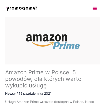
Przejdź
do
treści
Amazon Prime w Polsce. 5
powodów, dla których warto
wykupić usługę
Newsy
/
12 października 2021
Usługa Amazon Prime wreszcie dostępna w Polsce. Nieco