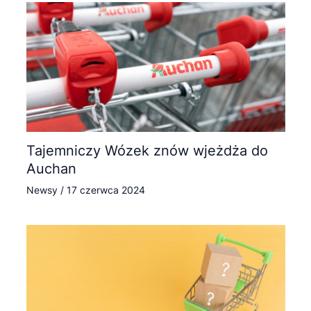
Tajemniczy Wózek znów wjeżdża do
Auchan
Newsy
/
17 czerwca 2024